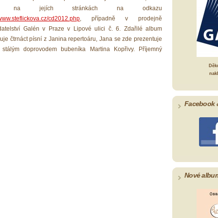
é na jejích stránkách na odkazu
/www.steflickova.cz/cd2012.php
, případně v prodejně
datelství Galén v Praze v Lipové ulici č. 6. Zdařilé album
je čtrnáct písní z Janina repertoáru, Jana se zde prezentuje
 stálým doprovodem bubeníka Martina Kopřivy. Příjemný
Děk
nak
Facebook 
Nové albu