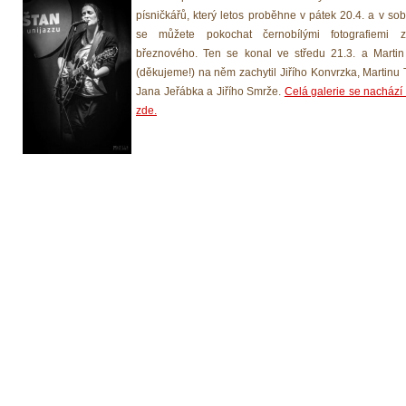
písničkářů, který letos proběhne v pátek 20.4. a v sob
se můžete pokochat černobílými fotografiemi z
březnového. Ten se konal ve středu 21.3. a Martin
(děkujeme!) na něm zachytil Jiřího Konvrzka, Martinu
Jana Jeřábka a Jiřího Smrže.
Celá galerie se nachází
zde.