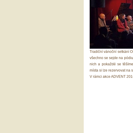
Tradiční vánoční setkání 
všechno se sejde na pódiu
nich a pokaždé se těšíme
místa si lze rezervovat na
V rámci akce ADVENT 201