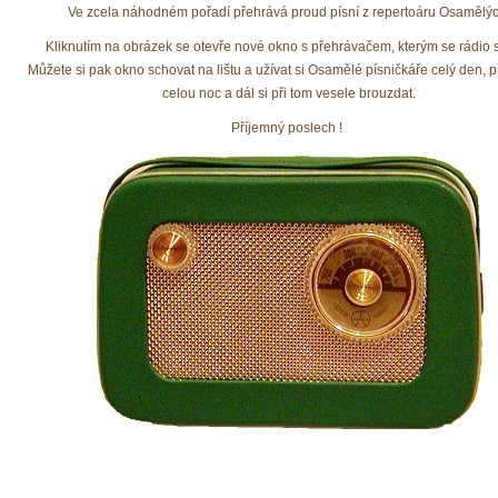
Ve zcela náhodném pořadí přehrává proud písní z repertoáru Osamělýc
Kliknutím na obrázek se otevře nové okno s přehrávačem, kterým se rádio s
Můžete si pak okno schovat na lištu a užívat si Osamělé písničkáře celý den, p
celou noc a dál si při tom vesele brouzdat.
Příjemný poslech !