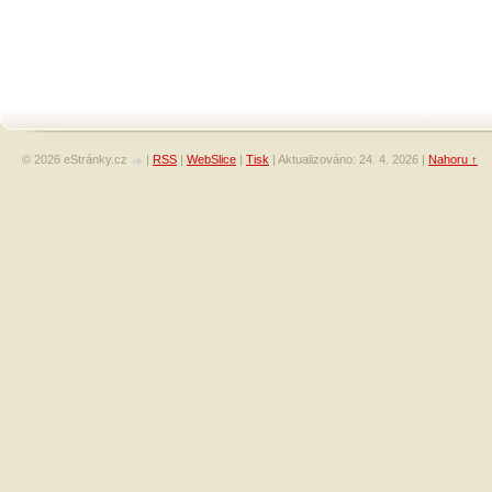
© 2026 eStránky.cz
|
RSS
|
WebSlice
|
Tisk
|
Aktualizováno: 24. 4. 2026
|
Nahoru ↑