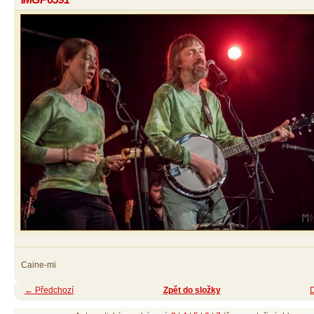
Caine-mi
← Předchozí
Zpět do složky