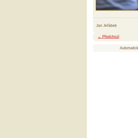
Jan Jeřábek
← Předchozí
Automatic