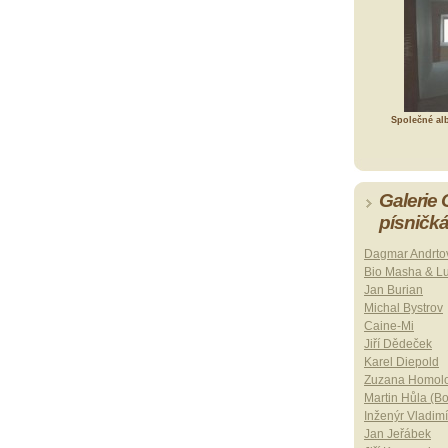
Společné al
Galerie
písničk
Dagmar Andrto
Bio Masha & L
Jan Burian
Michal Bystrov
Caine-Mi
Jiří Dědeček
Karel Diepold
Zuzana Homol
Martin Hůla (B
Inženýr Vladimí
Jan Jeřábek