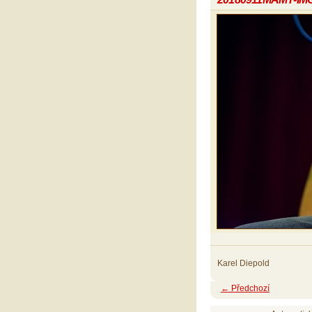
Karel Diepold
← Předchozí