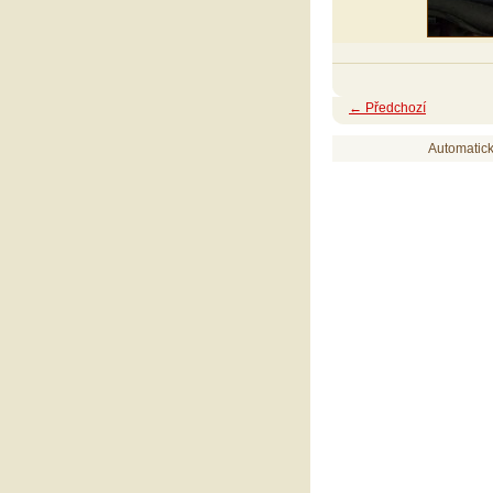
← Předchozí
Automatic