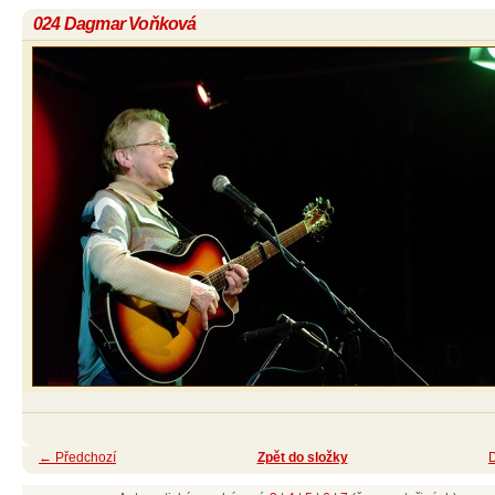
024 Dagmar Voňková
← Předchozí
Zpět do složky