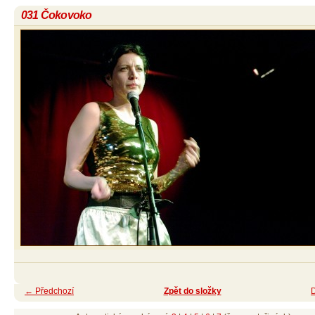
031 Čokovoko
← Předchozí
Zpět do složky