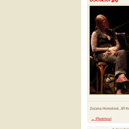
Zuzana Homolová, Jiří Ko
← Předchozí