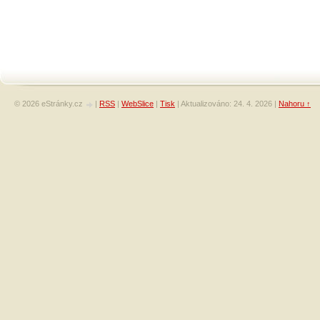
© 2026 eStránky.cz
|
RSS
|
WebSlice
|
Tisk
|
Aktualizováno: 24. 4. 2026
|
Nahoru ↑