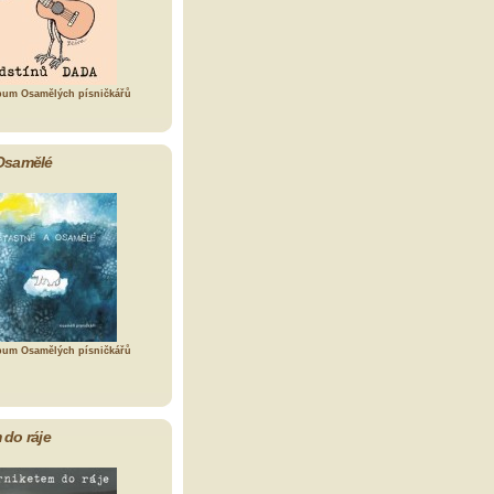
bum Osamělých písničkářů
Osamělé
bum Osamělých písničkářů
 do ráje