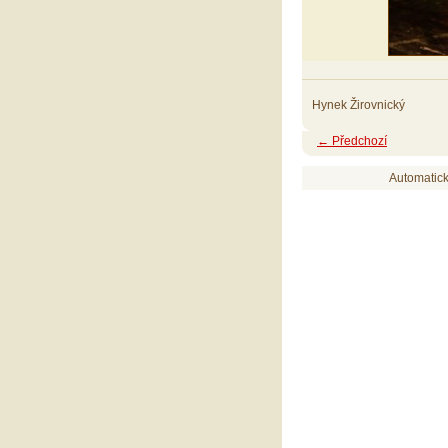
Hynek Žirovnický
← Předchozí
Automatic