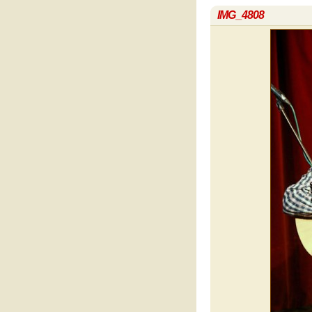
IMG_4808