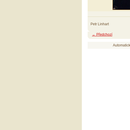
Petr Linhart
← Předchozí
Automatic