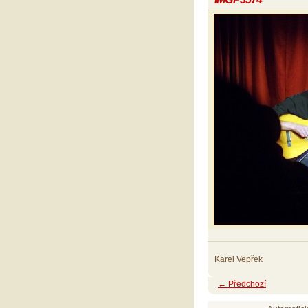
Karel Vepřek
← Předchozí