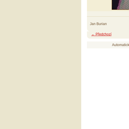
Jan Burian
← Předchozí
Automatic