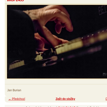
Jan Burian
← Předchozí
Zpět do složky