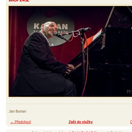
Jan Burian
← Předchozí
Zpět do složky