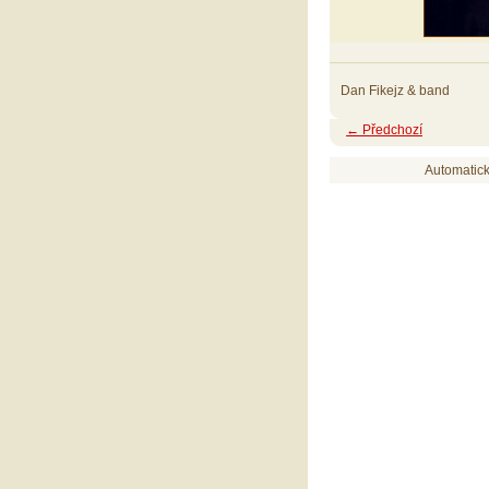
Dan Fikejz & band
← Předchozí
Automatic