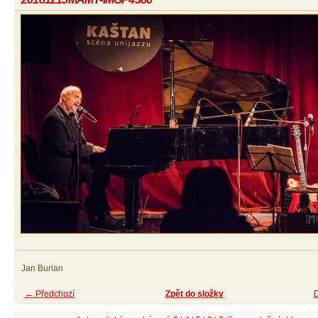
Jan Burian
← Předchozí
Zpět do složky