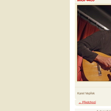
Karel Vepřek
← Předchozí