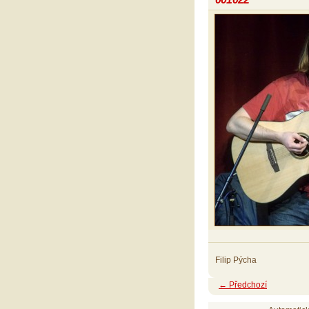
Filip Pýcha
← Předchozí