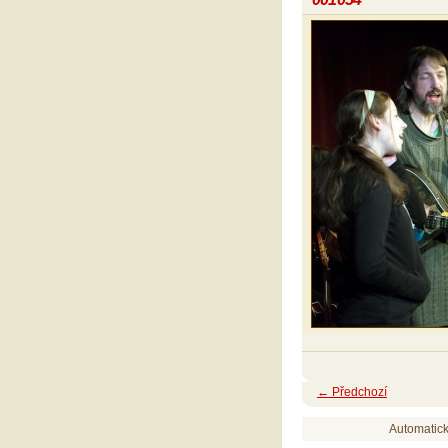
← Předchozí
Automatic