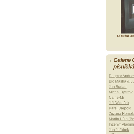
Společné al
Galerie
písničk
Dagmar Andrto
Bio Masha & L
Jan Burian
Michal Bystrov
Caine-Mi
Jiří Dědeček
Karel Diepold
Zuzana Homol
Martin Hůla (B
Inženýr Vladimí
Jan Jeřábek