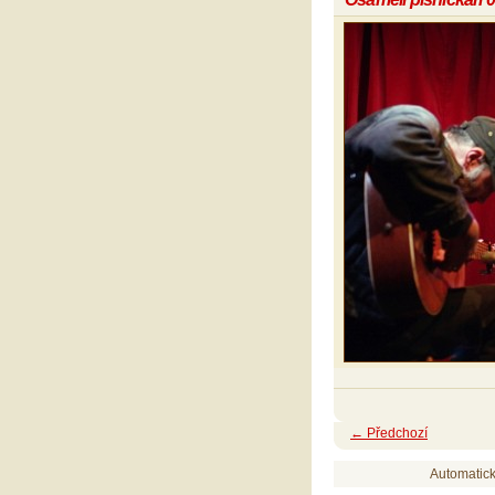
← Předchozí
Automatic