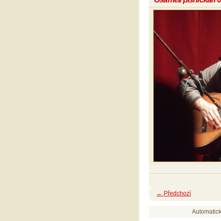
← Předchozí
Automatic