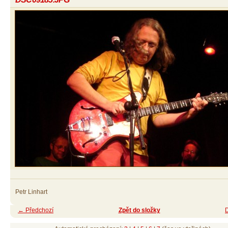
Petr Linhart
← Předchozí
Zpět do složky