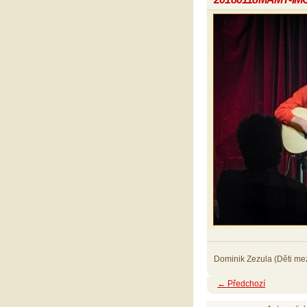
Dominik Zezula (Děti me
← Předchozí