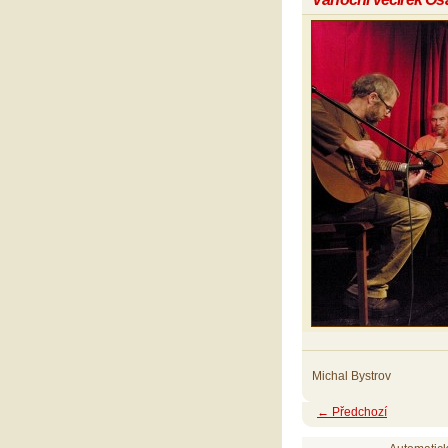
Michal Bystrov
← Předchozí