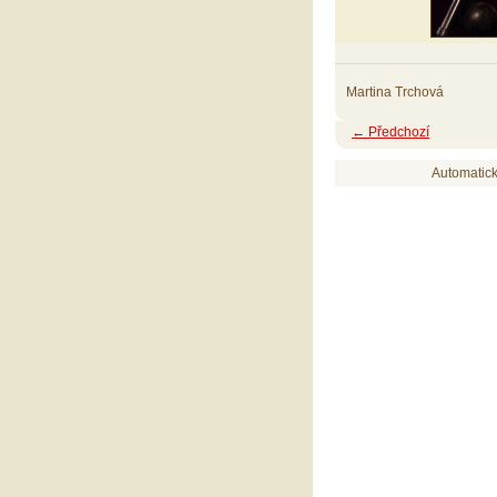
Martina Trchová
← Předchozí
Automatic