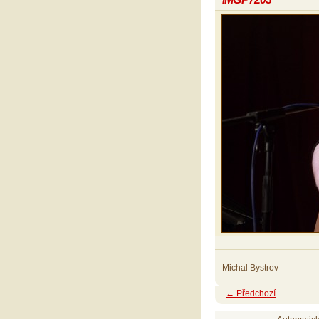
Michal Bystrov
← Předchozí