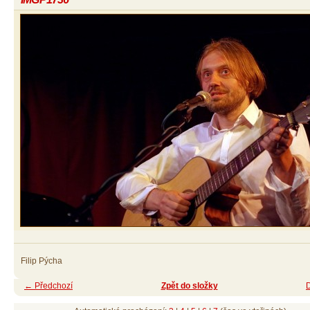
Filip Pýcha
← Předchozí
Zpět do složky