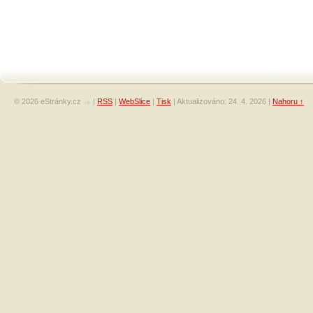
© 2026 eStránky.cz
|
RSS
|
WebSlice
|
Tisk
|
Aktualizováno: 24. 4. 2026
|
Nahoru ↑