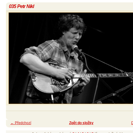
035 Petr Nikl
← Předchozí
Zpět do složky