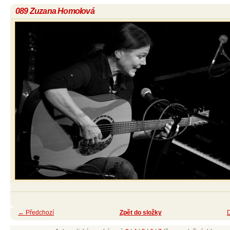
089 Zuzana Homolová
← Předchozí
Zpět do složky