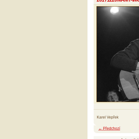
Karel Vepřek
← Předchozí