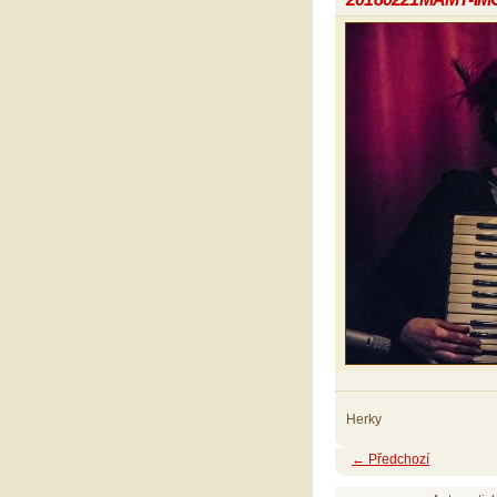
Herky
← Předchozí