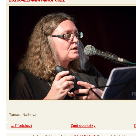
Tamara Nathová
← Předchozí
Zpět do složky