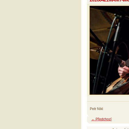
Petr Nikl
← Předchozí