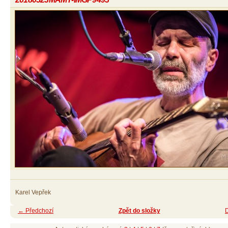
Karel Vepřek
← Předchozí
Zpět do složky