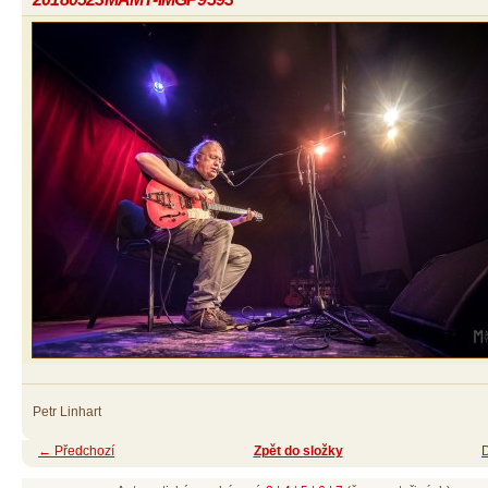
Petr Linhart
← Předchozí
Zpět do složky