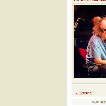
← Předchozí
Automatic