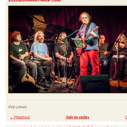
Petr Linhart
← Předchozí
Zpět do složky