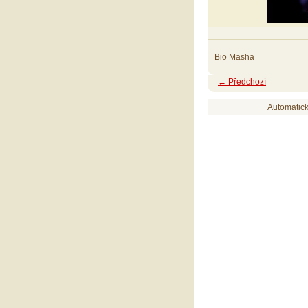
Bio Masha
← Předchozí
Automatic