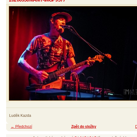
Luděk Kazda
← Předchozí
Zpět do složky