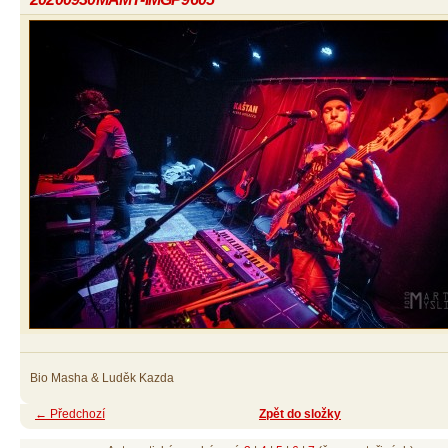
Bio Masha & Luděk Kazda
← Předchozí
Zpět do složky