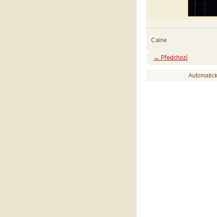
Caine
← Předchozí
Automatic