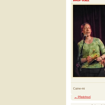
Caine-mi
← Předchozí