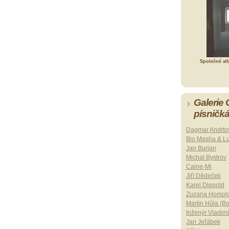
Společné al
Galerie
písničk
Dagmar Andrto
Bio Masha & L
Jan Burian
Michal Bystrov
Caine-Mi
Jiří Dědeček
Karel Diepold
Zuzana Homol
Martin Hůla (B
Inženýr Vladimí
Jan Jeřábek