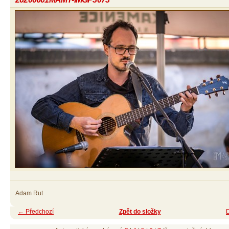
Adam Rut
← Předchozí
Zpět do složky