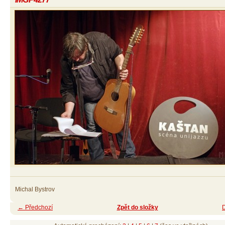
Michal Bystrov
← Předchozí
Zpět do složky