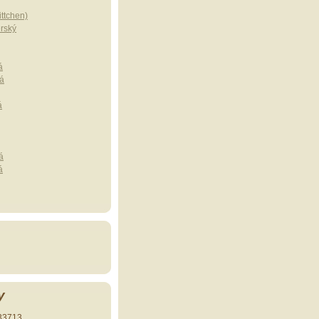
ttchen)
erský
á
á
á
á
á
y
33713