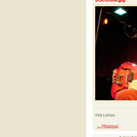
Petr Linhart
← Předchozí